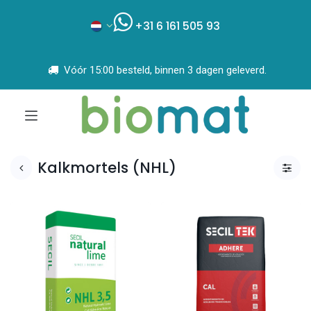
+31 6 161 505 93
Vóór 15:00 besteld, binnen 3 dagen geleverd.
Kalkmortels (NHL)