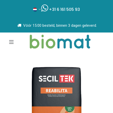
+31 6 161 505 93
Vóór 15:00 besteld, binnen 3 dagen geleverd.