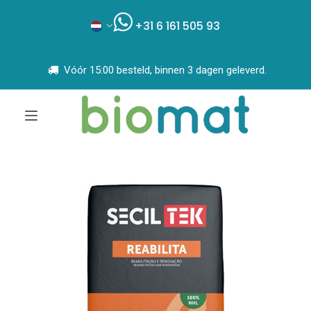
+31 6 161 505 93
Vóór 15:00 besteld, binnen 3 dagen geleverd.