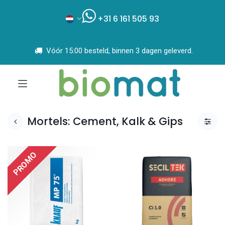
+31 6 161 505 93
Vóór 15:00 besteld, binnen 3 dagen geleverd.
Mortels: Cement, Kalk & Gips
PROMO