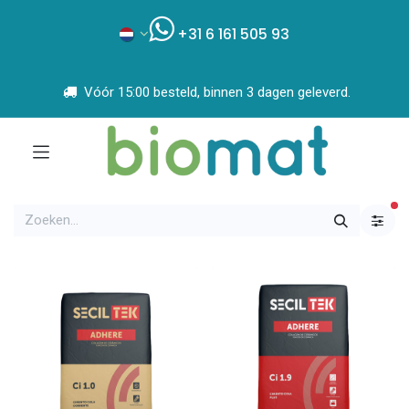
+31 6 161 505 93
Vóór 15:00 besteld, binnen 3 dagen geleverd.
ac