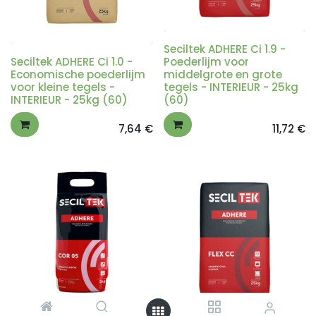
Seciltek ADHERE Ci 1.9 -
Seciltek ADHERE Ci 1.0 -
Poederlijm voor
Economische poederlijm
middelgrote en grote
voor kleine tegels -
tegels - INTERIEUR - 25kg
INTERIEUR - 25kg (60)
(60)
7,64
€
11,72
€