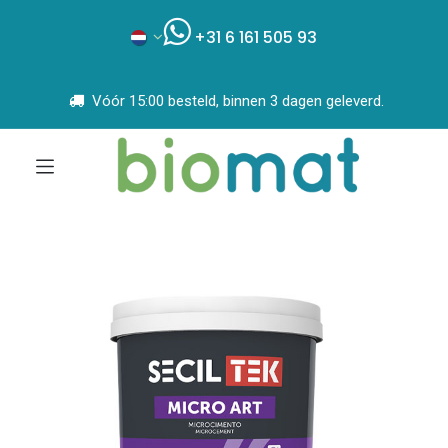
+31 6 161 505 93
Vóór 15:00 besteld, binnen 3 dagen geleverd.