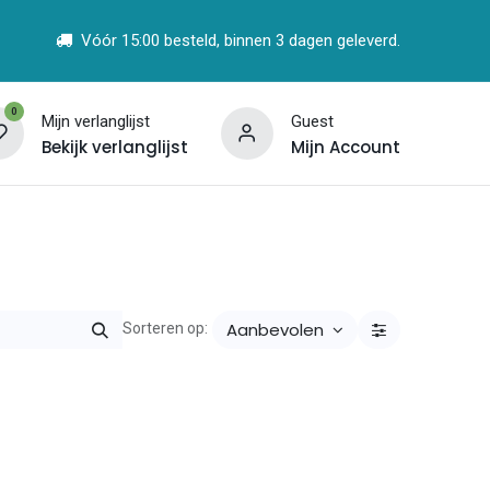
Vóór 15:00 besteld, binnen 3 dagen geleverd.
0
Mijn verlanglijst
Guest
Bekijk verlanglijst
Mijn Account
t
Vind een Partner
Aanbevolen
Sorteren op: