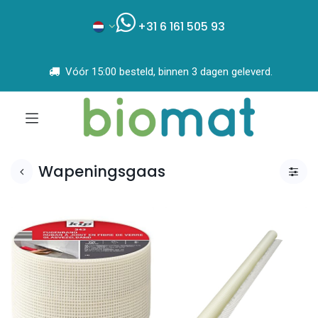
+31 6 161 505 93
Vóór 15:00 besteld, binnen 3 dagen geleverd.
Wapeningsgaas