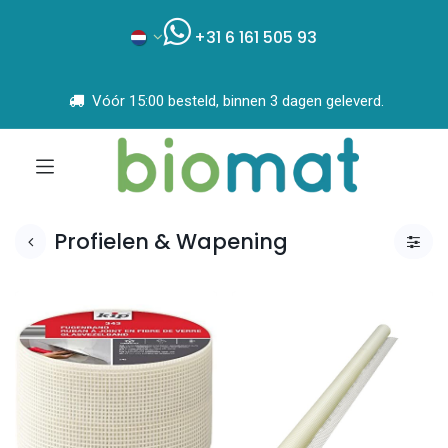
+31 6 161 505 93
Vóór 15:00 besteld, binnen 3 dagen geleverd.
Profielen & Wapening