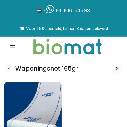
+31 6 161 505 93
Vóór 15:00 besteld, binnen 3 dagen geleverd.
Wapeningsnet 165gr