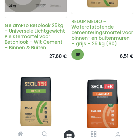
REDUR MEDIO –
GelamPro Betolook 25kg
Waterafstotende
– Universele Lichtgewicht
cementeringsmortel voor
Pleistermortel voor
binnen- en buitenmuren
Betonlook – Wit Cement
– grijs – 25 kg (60)
– Binnen & Buiten
27,68
€
6,51
€