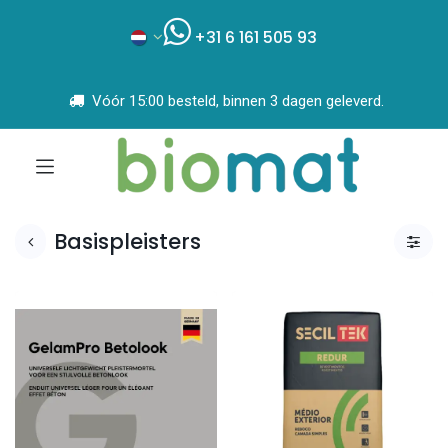
+31 6 161 505 93
Vóór 15:00 besteld, binnen 3 dagen geleverd.
Basispleisters