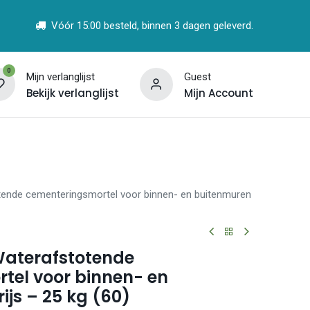
Vóór 15:00 besteld, binnen 3 dagen geleverd.
0
Mijn verlanglijst
Guest
Bekijk verlanglijst
Mijn Account
t
Vind een Partner
ende cementeringsmortel voor binnen- en buitenmuren
aterafstotende
tel voor binnen- en
ijs – 25 kg (60)