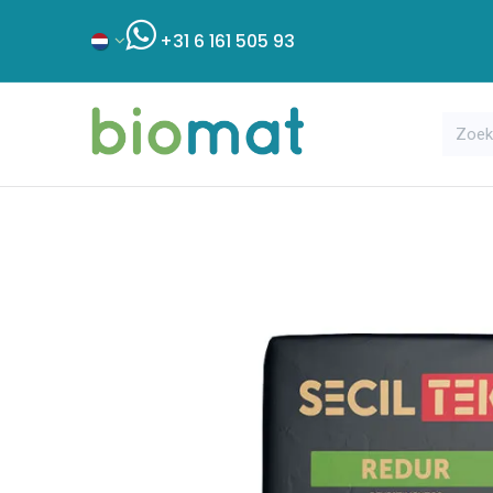
+31 6 161 505 93
Assortiment
Bouwshop
Klant