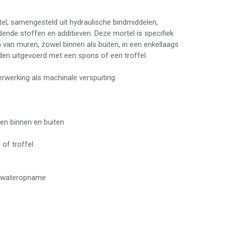
l, samengesteld uit hydraulische bindmiddelen,
ende stoffen en additieven. Deze mortel is specifiek
van muren, zowel binnen als buiten, in een enkellaags
en uitgevoerd met een spons of een troffel.
rwerking als machinale verspuiting.
en binnen en buiten
of troffel
de wateropname