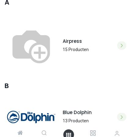
A
Airpress
15 Producten
B
Blue Dolphin
13 Producten