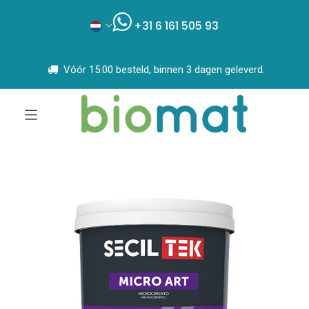
+31 6 161 505 93
Vóór 15:00 besteld, binnen 3 dagen geleverd.