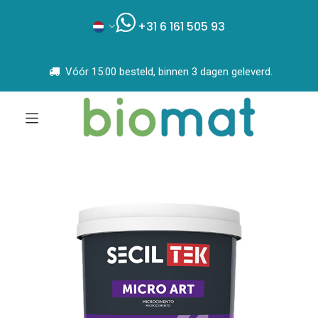
+31 6 161 505 93
Vóór 15:00 besteld, binnen 3 dagen geleverd.