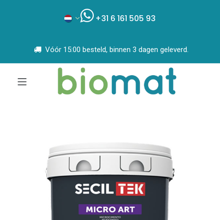
+31 6 161 505 93
Vóór 15:00 besteld, binnen 3 dagen geleverd.