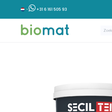
+31 6 161 505 93
Assortiment
Bouwshop
Klant