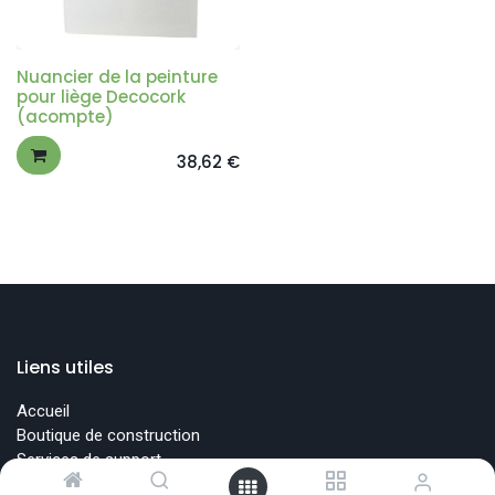
Nuancier de la peinture
pour liège Decocork
(acompte)
38,62
€
Liens utiles
Accueil
Boutique de construction
Services de support
Formations