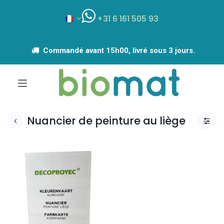
+31 6 161 505 93
Commandé avant 15h00, livré sous 3 jours.
Nuancier de peinture au liège