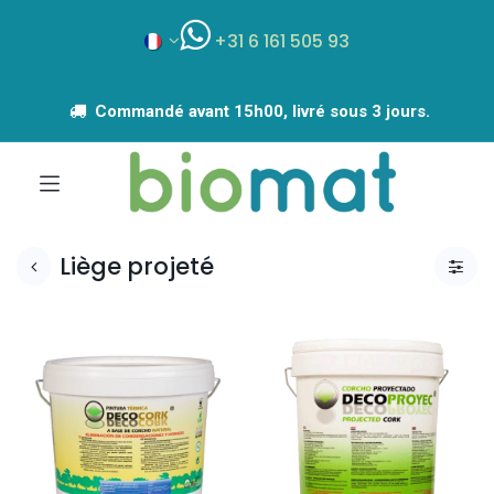
+31 6 161 505 93
Commandé avant 15h00, livré sous 3 jours.
Liège projeté