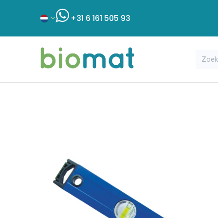
+31 6 161 505 93
Assortiment
Bouwshop
Klant