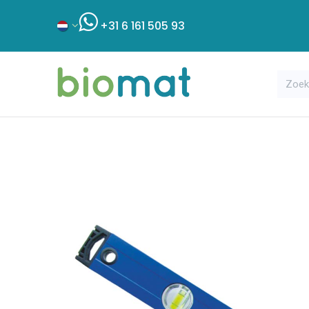
+31 6 161 505 93
Assortiment
Bouwshop
Klant