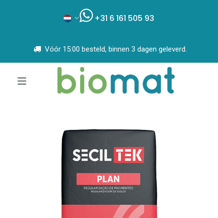
+31 6 161 505 93
Vóór 15:00 besteld, binnen 3 dagen geleverd.