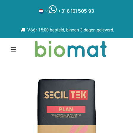
+31 6 161 505 93
Vóór 15:00 besteld, binnen 3 dagen geleverd.