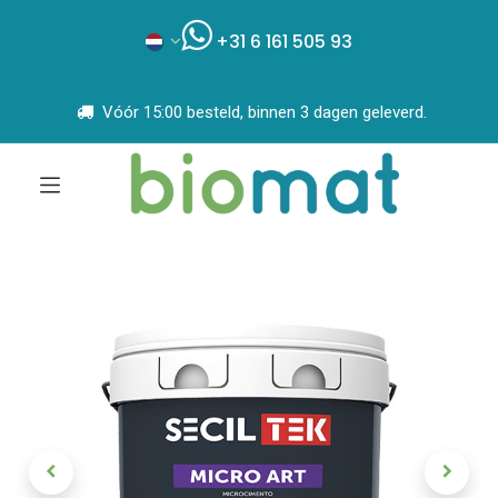
+31 6 161 505 93
Vóór 15:00 besteld, binnen 3 dagen geleverd.