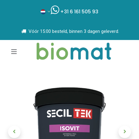
+31 6 161 505 93
Vóór 15:00 besteld, binnen 3 dagen geleverd.