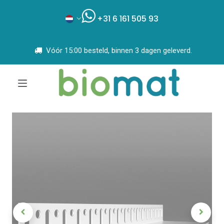
+31 6 161 505 93
Vóór 15:00 besteld, binnen 3 dagen geleverd.