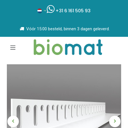
+31 6 161 505 93
Vóór 15:00 besteld, binnen 3 dagen geleverd.