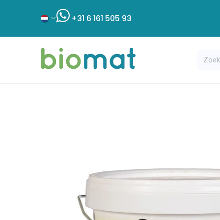
+31 6 161 505 93
Assortiment
Bouwshop
Klant