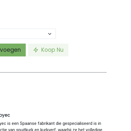
voegen
Koop Nu
oyec
ec is een Spaanse fabrikant die gespecialiseerd is in
tie van spuitkurk en kurkverf, waarbij ze het volledige