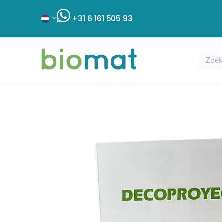
+31 6 161 505 93
Assortiment
Bouwshop
Klant