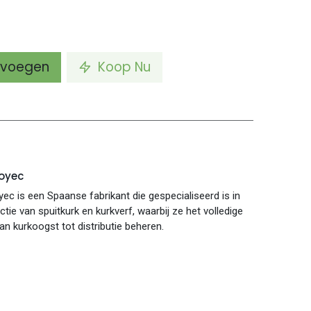
voegen
Koop Nu
oyec
ec is een Spaanse fabrikant die gespecialiseerd is in
tie van spuitkurk en kurkverf, waarbij ze het volledige
an kurkoogst tot distributie beheren.