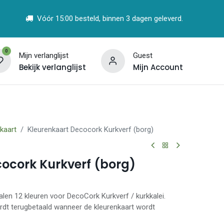
Vóór 15:00 besteld, binnen 3 dagen geleverd.
0
Mijn verlanglijst
Guest
Bekijk verlanglijst
Mijn Account
t
Vind een Partner
kaart
Kleurenkaart Decocork Kurkverf (borg)
ocork Kurkverf (borg)
len 12 kleuren voor DecoCork Kurkverf / kurkkalei.
rdt terugbetaald wanneer de kleurenkaart wordt