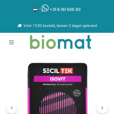
+31 6 161 505 93
Vóór 15:00 besteld, binnen 3 dagen geleverd.