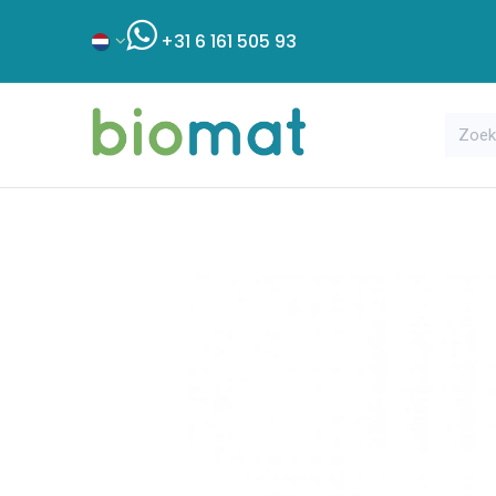
+31 6 161 505 93
Assortiment
Bouwshop
Klant