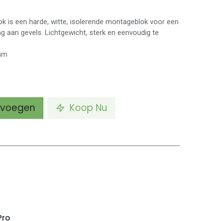
is een harde, witte, isolerende montageblok voor een
g aan gevels. Lichtgewicht, sterk en eenvoudig te
 mm
voegen
Koop Nu
Pro