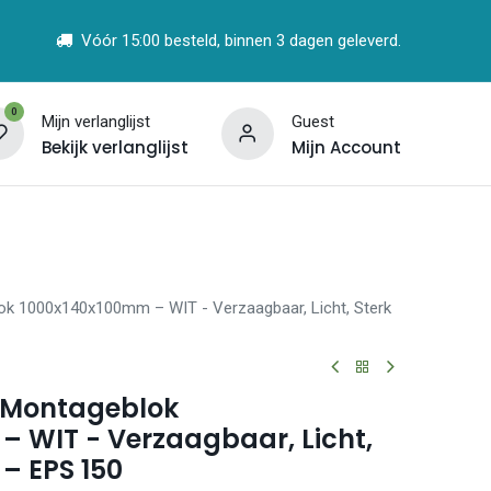
Vóór 15:00 besteld, binnen 3 dagen geleverd.
0
Mijn verlanglijst
Guest
Bekijk verlanglijst
Mijn Account
t
Vind een Partner
k 1000x140x100mm – WIT - Verzaagbaar, Licht, Sterk
 Montageblok
– WIT - Verzaagbaar, Licht,
 – EPS 150