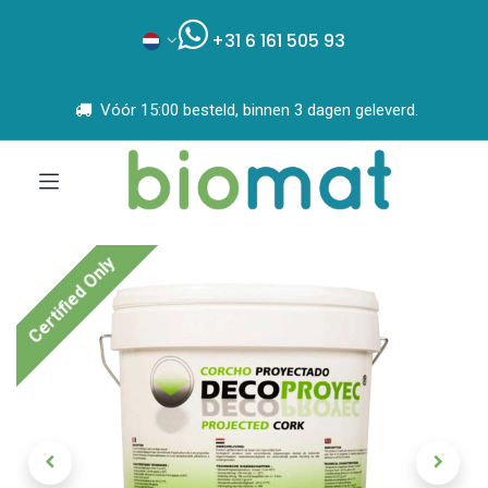
+31 6 161 505 93
Vóór 15:00 besteld, binnen 3 dagen geleverd.
Certified Only