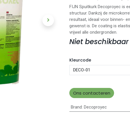
FIJN Spuitkurk Decoproyec is een
structuur. Dankzij de microkorre
resultaat, ideaal voor binnen- 
gewenst is. De coating is elast
vrijwel alle ondergronden.
Niet beschikbaar
Kleurcode
Ons contacteren
Brand
:
Decoproyec