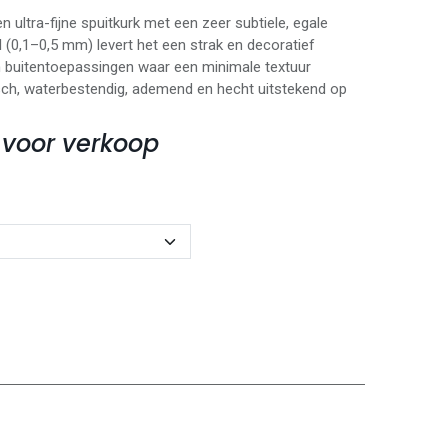
 ultra-fijne spuitkurk met een zeer subtiele, egale
l (0,1–0,5 mm) levert het een strak en decoratief
en buitentoepassingen waar een minimale textuur
isch, waterbestendig, ademend en hecht uitstekend op
 voor verkoop