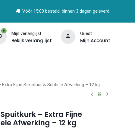
Vóór 15:00 besteld, binnen 3 dagen geleverd.
0
Mijn verlanglijst
Guest
Bekijk verlanglijst
Mijn Account
t
Vind een Partner
Extra Fijne Structuur & Subtiele Afwerking – 12 kg
Spuitkurk – Extra Fijne
ele Afwerking – 12 kg