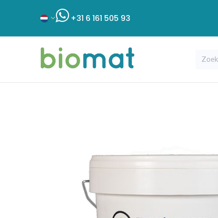
+31 6 161 505 93
Assortiment
Bouwshop
Klant