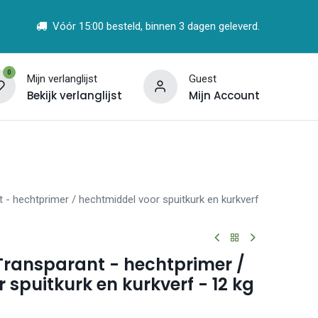
Vóór 15:00 besteld, binnen 3 dagen geleverd.
0
Mijn verlanglijst
Guest
Bekijk verlanglijst
Mijn Account
t
Vind een Partner
- hechtprimer / hechtmiddel voor spuitkurk en kurkverf
Transparant - hechtprimer /
 spuitkurk en kurkverf - 12 kg