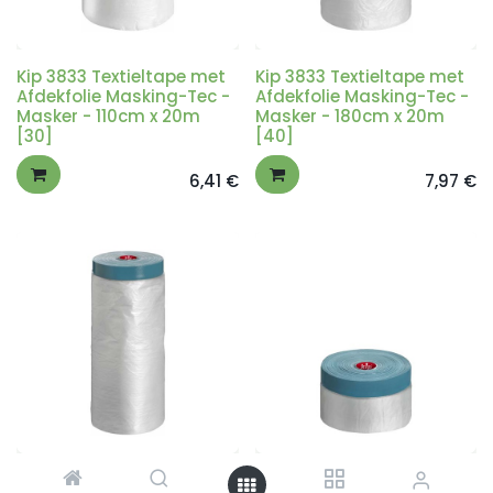
Kip 3833 Textieltape met
Kip 3833 Textieltape met
Afdekfolie Masking-Tec -
Afdekfolie Masking-Tec -
Masker - 110cm x 20m
Masker - 180cm x 20m
[30]
[40]
6,41
€
7,97
€
Kip 3833 Textieltape met
Kip 3833 Textieltape met