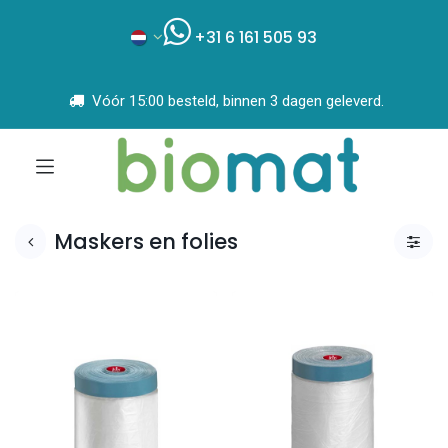
+31 6 161 505 93
Vóór 15:00 besteld, binnen 3 dagen geleverd.
Maskers en folies