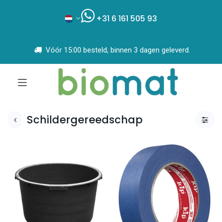
+31 6 161 505 93
Vóór 15:00 besteld, binnen 3 dagen geleverd.
Schildergereedschap