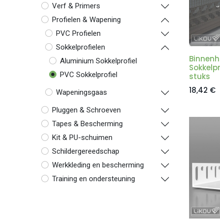
Verf & Primers
Profielen & Wapening
PVC Profielen
Sokkelprofielen
Binnenh
Aluminium Sokkelprofiel
Sokkelpr
PVC Sokkelprofiel
stuks
18,42
€
Wapeningsgaas
Pluggen & Schroeven
Tapes & Bescherming
Kit & PU-schuimen
Schildergereedschap
Werkkleding en bescherming
Training en ondersteuning