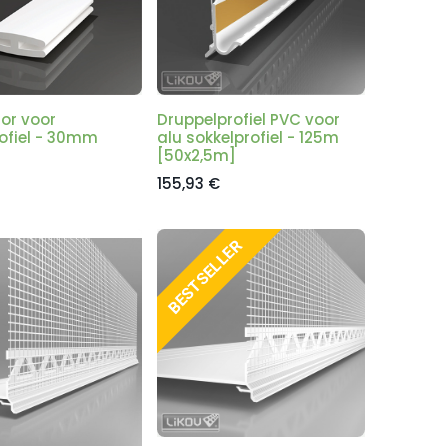
or voor
Druppelprofiel PVC voor
ofiel - 30mm
alu sokkelprofiel - 125m
[50x2,5m]
155,93
€
BESTSELLER