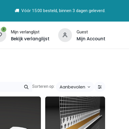
Vóór 15:00 besteld, binnen 3 dagen geleverd.
0
Mijn verlanglijst
Guest
Bekijk verlanglijst
Mijn Account
t
Vind een Partner
Aanbevolen
Sorteren op: