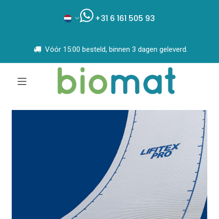
+31 6 161 505 93
Vóór 15:00 besteld, binnen 3 dagen geleverd.