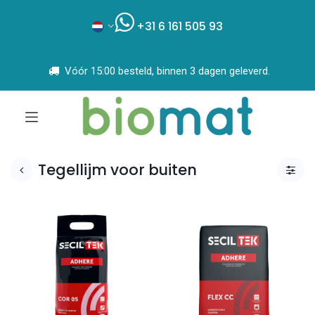
+31 6 161 505 93
Vóór 15:00 besteld, binnen 3 dagen geleverd.
Tegellijm voor buiten