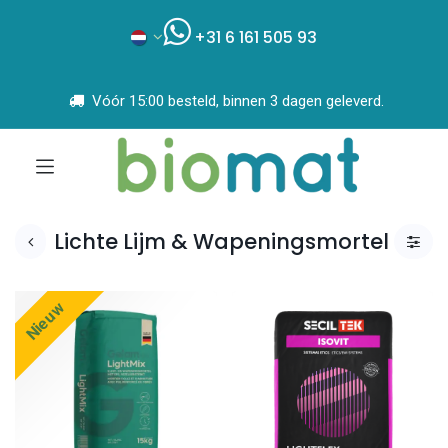
+31 6 161 505 93
Vóór 15:00 besteld, binnen 3 dagen geleverd.
Lichte Lijm & Wapeningsmortel
Nieuw