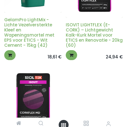
GelamPro LightMix -
Lichte Vezelversterkte
ISOVIT LIGHTFLEX (E-
Kleef en
CORK) – Lichtgewicht
Wapeningsmortel met
Kalk-Kurk Mortel voor
EPS voor ETICS - Wit
ETICS en Renovatie - 20kg
Cement - 15kg (42)
(60)
18,61
€
24,94
€