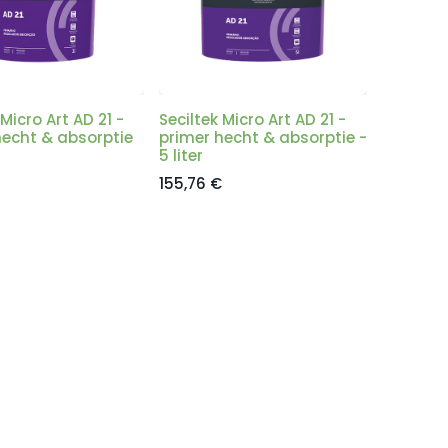
 Micro Art AD 21 -
Seciltek Micro Art AD 21 -
hecht & absorptie
primer hecht & absorptie -
5 liter
155,76
€