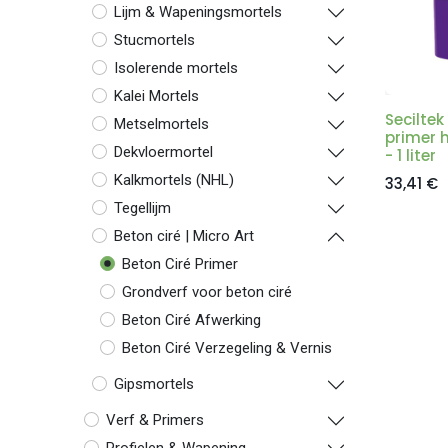
Lijm & Wapeningsmortels
Stucmortels
Isolerende mortels
Kalei Mortels
Seciltek
Metselmortels
primer 
Dekvloermortel
- 1 liter
Kalkmortels (NHL)
33,41
€
Tegellijm
Beton ciré | Micro Art
Beton Ciré Primer
Grondverf voor beton ciré
Beton Ciré Afwerking
Beton Ciré Verzegeling & Vernis
Gipsmortels
Verf & Primers