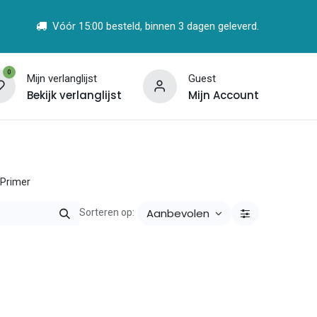
Vóór 15:00 besteld, binnen 3 dagen geleverd.
0
Mijn verlanglijst
Guest
Bekijk verlanglijst
Mijn Account
t
Vind een Partner
 Primer
Aanbevolen
Sorteren op: