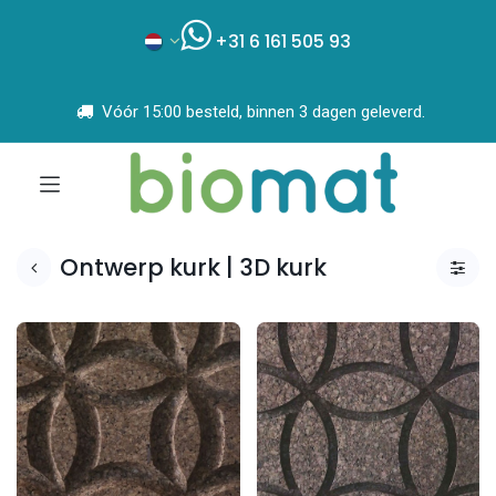
+31 6 161 505 93
Vóór 15:00 besteld, binnen 3 dagen geleverd.
Ontwerp kurk | 3D kurk