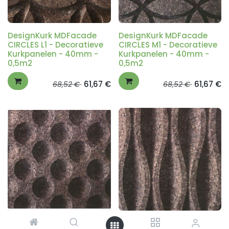
DesignKurk MDFacade
DesignKurk MDFacade
CIRCLES L1 - Decoratieve
CIRCLES M1 - Decoratieve
Kurkpanelen - 40mm -
Kurkpanelen - 40mm -
0,5m2
0,5m2
61,67
€
61,67
€
68,52
€
68,52
€
DesignKurk MDFacade
DesignKurk MDFacade