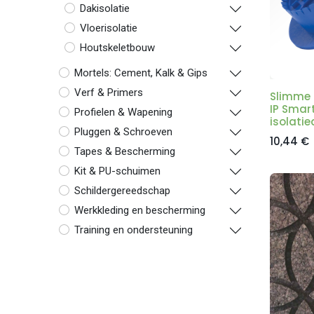
Dakisolatie
Vloerisolatie
Houtskeletbouw
Mortels: Cement, Kalk & Gips
Verf & Primers
Slimme 
IP Smar
Profielen & Wapening
isolati
Pluggen & Schroeven
10,44
€
Tapes & Bescherming
Kit & PU-schuimen
Schildergereedschap
Werkkleding en bescherming
Training en ondersteuning