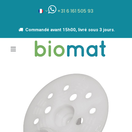
+31 6 161 505 93
Commandé avant 15h00, livré sous 3 jours.