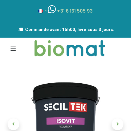
+31 6 161 505 93
Commandé avant 15h00, livré sous 3 jours.