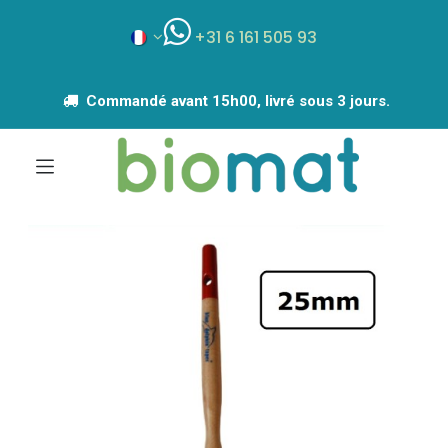
+31 6 161 505 93
Commandé avant 15h00, livré sous 3 jours.