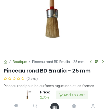
Boutique
Pinceau rond BD Emalia - 25 mm
Pinceau rond BD Emalia - 25 mm
(0 avis)
Pinceau rond pour les surfaces rugueuses et les formes
irrégulières.
Price:
Add to Cart
Recommandé pour les peintures à l'huile et à base de solvants.
2,35
€
• mélange de poils naturels et synthétiques