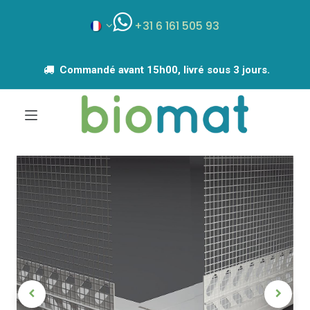
+31 6 161 505 93
Commandé avant 15h00, livré sous 3 jours.