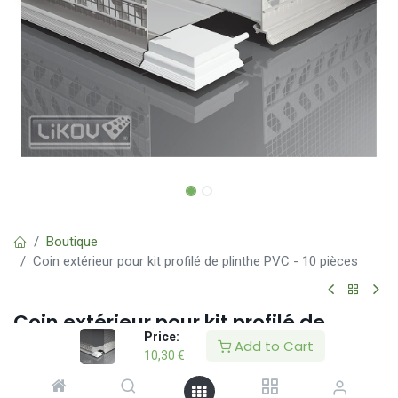
Boutique
Coin extérieur pour kit profilé de plinthe PVC - 10 pièces
Coin extérieur pour kit profilé de
Price:
plinthe PVC - 10 pièces
Add to Cart
10,30
€
(0 avis)