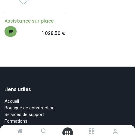
Assistance sur place
1 028,50
€
Liens utiles
Accueil
Boutique de construction
Services de support
Formations
Conditions de vente
Privacy