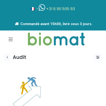
+31 6 161 505 93
Commandé avant 15h00, livré sous 3 jours.
Audit