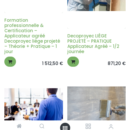
Formation
professionnelle &
Certification –
Applicateur agréé
Decoproyec LIÈGE
Decoproyec liège projeté
PROJETÉ – PRATIQUE
– Théorie + Pratique – 1
Applicateur Agréé – 1/2
jour
journée
1 512,50
€
871,20
€