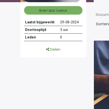
Start deze cursus
Docum
Laatst bijgewerkt
29-08-2024
Sorter
Doorlooptijd
3 uur
Leden
0
Delen