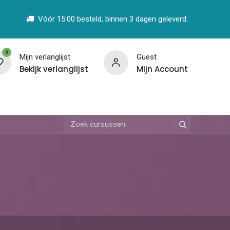
Vóór 15:00 besteld, binnen 3 dagen geleverd.
0
Mijn verlanglijst
Guest
Bekijk verlanglijst
Mijn Account
t
Vind een Partner