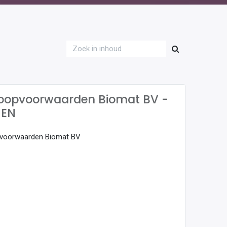
oopvoorwaarden Biomat BV -
 EN
voorwaarden Biomat BV